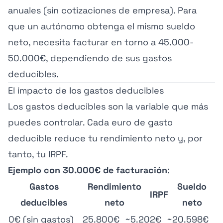
anuales (sin cotizaciones de empresa). Para
que un autónomo obtenga el mismo sueldo
neto, necesita facturar en torno a 45.000-
50.000€, dependiendo de sus gastos
deducibles.
El impacto de los gastos deducibles
Los gastos deducibles son la variable que más
puedes controlar. Cada euro de gasto
deducible reduce tu rendimiento neto y, por
tanto, tu IRPF.
Ejemplo con 30.000€ de facturación
:
Gastos
Rendimiento
Sueldo
IRPF
deducibles
neto
neto
0€ (sin gastos)
25.800€
~5.202€
~20.598€