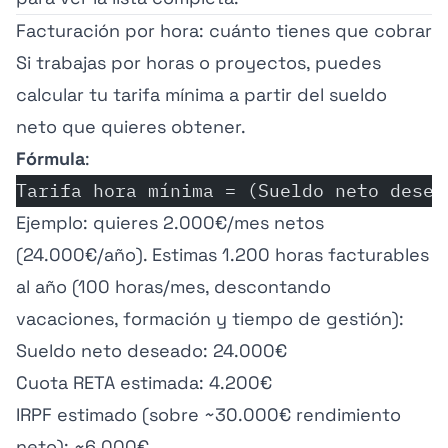
Facturación por hora: cuánto tienes que cobrar
Si trabajas por horas o proyectos, puedes
calcular tu tarifa mínima a partir del sueldo
neto que quieres obtener.
Fórmula
:
Tarifa hora mínima = (Sueldo neto desea
Ejemplo: quieres 2.000€/mes netos
(24.000€/año). Estimas 1.200 horas facturables
al año (100 horas/mes, descontando
vacaciones, formación y tiempo de gestión):
Sueldo neto deseado: 24.000€
Cuota RETA estimada: 4.200€
IRPF estimado (sobre ~30.000€ rendimiento
neto): ~6.000€