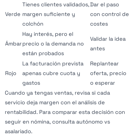
Tienes clientes validados,
Dar el paso
Verde
margen suficiente y
con control de
colchón
costes
Hay interés, pero el
Validar la idea
Ámbar
precio o la demanda no
antes
están probados
La facturación prevista
Replantear
Rojo
apenas cubre cuota y
oferta, precio
gastos
o esperar
Cuando ya tengas ventas, revisa si cada
servicio deja margen con el
análisis de
rentabilidad
. Para comparar esta decisión con
seguir en nómina, consulta
autónomo vs
asalariado
.