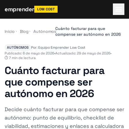
emprender
LOW COST
Cuánto facturar para que
Inicio
Blog
Autónomos
compense ser autónomo en 2026
AUTÓNOMOS
Por: Equipo Emprender Low Cost
Publicado: 6 de mayo de 2026
•
Actualizado: 29 de mayo de 2026
•
⏱ 7 min de lectura
Cuánto facturar para
que compense ser
autónomo en 2026
Decide cuánto facturar para que compense ser
autónomo: punto de equilibrio, checklist de
viabilidad, estimaciones y enlaces a calculadora