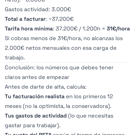
Gastos actividad: 3.000€
Total a facturar
: ~37.200€
Tarifa hora mínima
: 37.200€ / 1.200h =
31€/hora
Si cobras menos de 31€/hora, no alcanzas los
2.000€ netos mensuales con esa carga de
trabajo.
Conclusión: los números que debes tener
claros antes de empezar
Antes de darte de alta, calcula:
Tu facturación realista
en los primeros 12
meses (no la optimista, la conservadora).
Tus gastos de actividad
(lo que necesitas
gastar para trabajar).
Tu cuota del RETA
según el tramo de ingresos