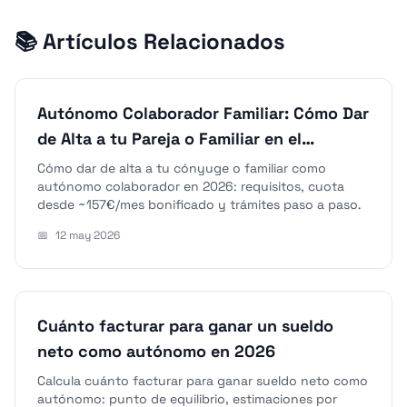
📚 Artículos Relacionados
Autónomo Colaborador Familiar: Cómo Dar
de Alta a tu Pareja o Familiar en el
Negocio
Cómo dar de alta a tu cónyuge o familiar como
autónomo colaborador en 2026: requisitos, cuota
desde ~157€/mes bonificado y trámites paso a paso.
📅
12 may 2026
Cuánto facturar para ganar un sueldo
neto como autónomo en 2026
Calcula cuánto facturar para ganar sueldo neto como
autónomo: punto de equilibrio, estimaciones por