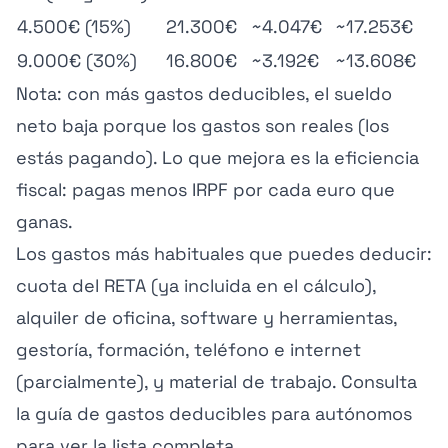
4.500€ (15%)
21.300€
~4.047€
~17.253€
9.000€ (30%)
16.800€
~3.192€
~13.608€
Nota: con más gastos deducibles, el sueldo
neto baja porque los gastos son reales (los
estás pagando). Lo que mejora es la eficiencia
fiscal: pagas menos IRPF por cada euro que
ganas.
Los gastos más habituales que puedes deducir:
cuota del RETA (ya incluida en el cálculo),
alquiler de oficina, software y herramientas,
gestoría, formación, teléfono e internet
(parcialmente), y material de trabajo. Consulta
la
guía de gastos deducibles para autónomos
para ver la lista completa.