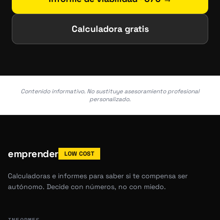
Calculadora gratis
Contenido informativo. No sustituye asesoramiento profesional
personalizado.
emprender
LOW COST
Calculadoras e informes para saber si te compensa ser
autónomo. Decide con números, no con miedo.
INFORMES