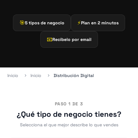
🎯
⚡
5 tipos de negocio
Plan en 2 minutos
📧
Recíbelo por email
Inicio
Inicio
Distribución Digital
PASO 1 DE 3
¿Qué tipo de negocio tienes?
Selecciona el que mejor describe lo que vendes